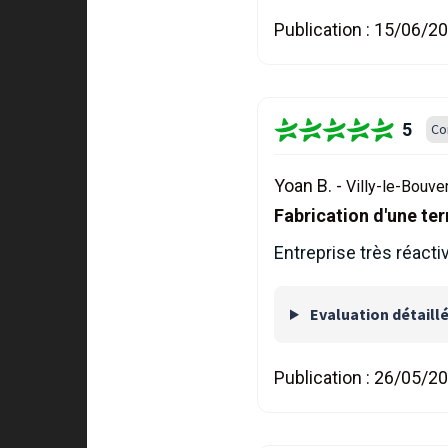
Publication :
15/06/2
5
Co
Yoan B. -
Villy-le-Bouve
Fabrication d'une te
Entreprise très réacti
Evaluation détaill
Publication :
26/05/2