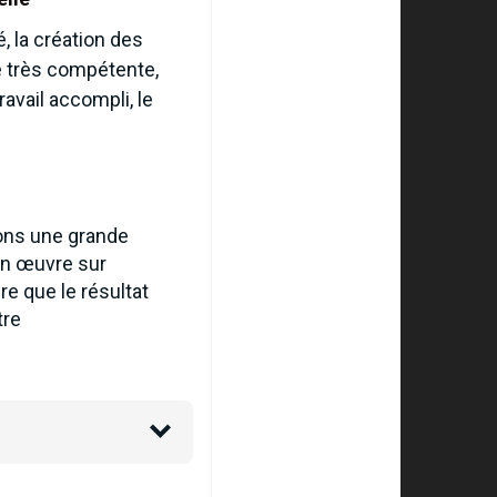
, la création des
pe très compétente,
avail accompli, le
hons une grande
 en œuvre sur
re que le résultat
tre