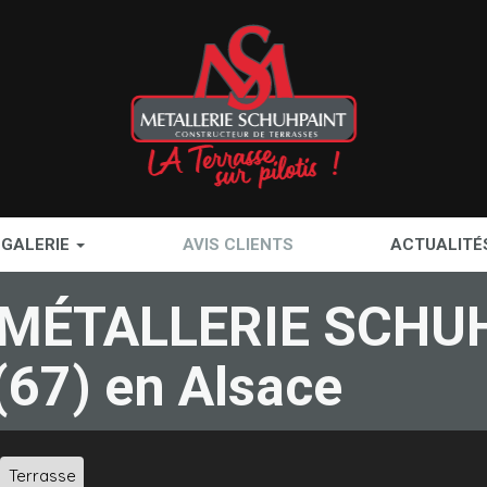
GALERIE
AVIS CLIENTS
ACTUALITÉ
de MÉTALLERIE SCHU
67) en Alsace
Terrasse