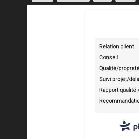
Relation client
Conseil
Qualité/propreté
Suivi projet/déla
Rapport qualité /
Recommandati