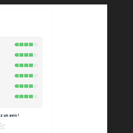
 un avis !