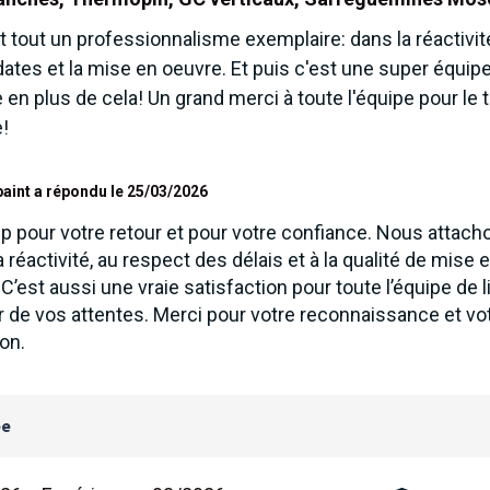
 tout un professionnalisme exemplaire: dans la réactivité
dates et la mise en oeuvre. Et puis c'est une super équi
en plus de cela! Un grand merci à toute l'équipe pour le tr
e!
aint a répondu le 25/03/2026
 pour votre retour et pour votre confiance. Nous attac
 réactivité, au respect des délais et à la qualité de mise
C’est aussi une vraie satisfaction pour toute l’équipe de li
ur de vos attentes. Merci pour votre reconnaissance et vo
on.
ée