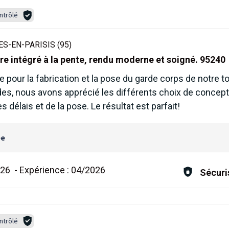
ntrôlé
S-EN-PARISIS (95)
re intégré à la pente, rendu moderne et soigné. 95240
pour la fabrication et la pose du garde corps de notre to
des, nous avons apprécié les différents choix de concept
 délais et de la pose. Le résultat est parfait!
ée
026
-
Expérience :
04/2026
Sécuri
ntrôlé