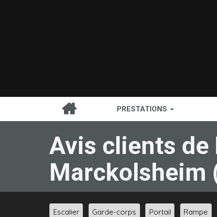
PRESTATIONS
Avis clients 
Marckolsheim (
Escalier
Garde-corps
Portail
Rampe