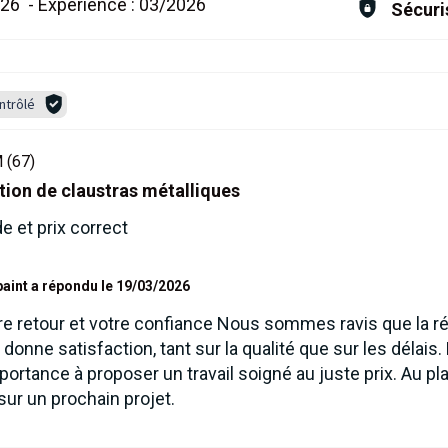
026
-
Expérience :
03/2026
Sécuri
ntrôlé
(67)
ation de claustras métalliques
 et prix correct
aint a répondu le 19/03/2026
re retour et votre confiance Nous sommes ravis que la ré
donne satisfaction, tant sur la qualité que sur les délai
ortance à proposer un travail soigné au juste prix. Au pla
r un prochain projet.