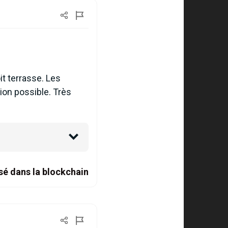
it terrasse. Les
ion possible. Très
sé dans la blockchain