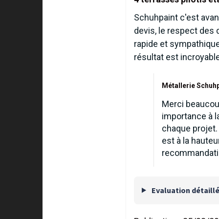
Schuhpaint c'est avant
devis, le respect des 
rapide et sympathique 
résultat est incroyabl
Métallerie Schuhp
Merci beaucoup
importance à la
chaque projet. 
est à la haute
recommandati
Evaluation détaill