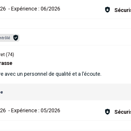
026
-
Expérience :
06/2026
Sécuri
ntrôlé
ret (74)
rrasse
ve avec un personnel de qualité et a l'écoute.
ée
026
-
Expérience :
05/2026
Sécuri