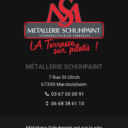
MÉTALLERIE SCHUHPAINT
7 Rue St Ulrich
67390
Marckolsheim
03 67 50 00 91
06 68 38 61 10
Métallerie Schuhpaint est sur le site