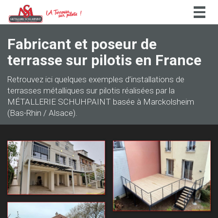
Togg
navig
Fabricant et poseur de
terrasse sur pilotis en France
Retrouvez ici quelques exemples d’installations de
terrasses métalliques sur pilotis réalisées par la
MÉTALLERIE SCHUHPAINT basée à Marckolsheim
(Bas-Rhin / Alsace).